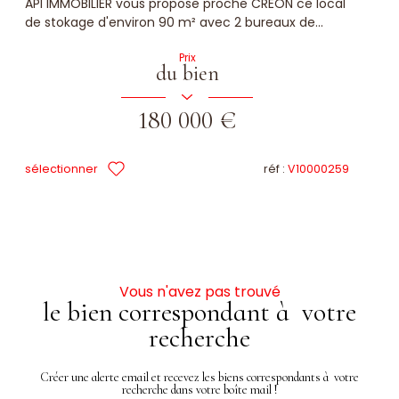
API IMMOBILIER vous propose proche CREON ce local
de stokage d'environ 90 m² avec 2 bureaux de...
Prix
du bien
180 000 €
sélectionner
réf :
V10000259
Vous n'avez pas trouvé
le bien correspondant à votre
recherche
Créer une alerte email et recevez les biens correspondants à votre
recherche dans votre boîte mail !