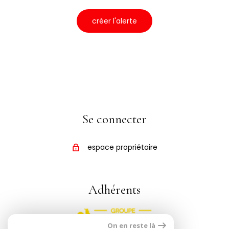
créer l'alerte
Se connecter
espace propriétaire
Adhérents
On en reste là