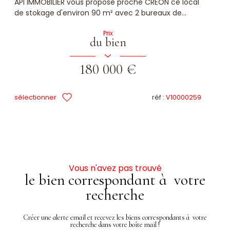
API IMMOBILIER vous propose proche CREON ce local
de stokage d'environ 90 m² avec 2 bureaux de...
Prix
du bien
180 000 €
sélectionner
réf :
V10000259
Vous n'avez pas trouvé
le bien correspondant à votre
recherche
Créer une alerte email et recevez les biens correspondants à votre
recherche dans votre boîte mail !