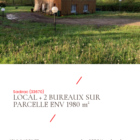
Sadirac (33670)
LOCAL + 2 BUREAUX SUR
PARCELLE ENV 1980 m²