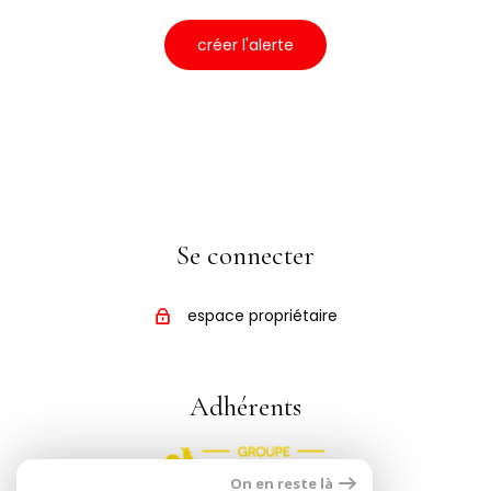
créer l'alerte
Se connecter
espace propriétaire
Adhérents
On en reste là